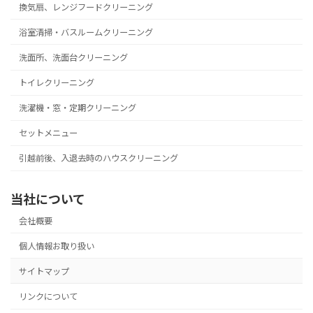
k
換気扇、レンジフードクリーニング
浴室清掃・バスルームクリーニング
洗面所、洗面台クリーニング
トイレクリーニング
洗濯機・窓・定期クリーニング
セットメニュー
引越前後、入退去時のハウスクリーニング
当社について
会社概要
個人情報お取り扱い
サイトマップ
リンクについて