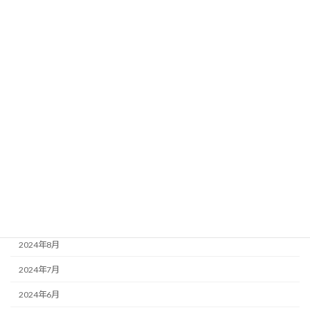
2025年5月
2025年4月
2025年3月
2025年2月
2025年1月
2024年12月
2024年11月
2024年10月
2024年9月
2024年8月
2024年7月
2024年6月