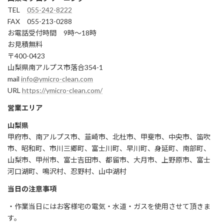
TEL
055-242-8222
FAX 055-213-0288
お電話受付時間 9時～18時
お見積無料
〒400-0423
山梨県南アルプス市落合354-1
mail
info@ymicro-clean.com
URL
https://ymicro-clean.com/
営業エリア
山梨県
甲府市、南アルプス市、韮崎市、北杜市、甲斐市、中央市、笛吹
市、昭和町、市川三郷町、富士川町、早川町、身延町、南部町、
山梨市、甲州市、富士吉田市、都留市、大月市、上野原市、富士
河口湖町、鳴沢村、忍野村、山中湖村
当日の注意事項
・作業当日にはお客様宅の電気・水道・ガスを使用させて頂きま
す。