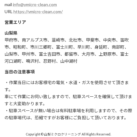
mail
info@ymicro-clean.com
URL
https://ymicro-clean.com/
営業エリア
山梨県
甲府市、南アルプス市、韮崎市、北杜市、甲斐市、中央市、笛吹
市、昭和町、市川三郷町、富士川町、早川町、身延町、南部町、
山梨市、甲州市、富士吉田市、都留市、大月市、上野原市、富士
河口湖町、鳴沢村、忍野村、山中湖村
当日の注意事項
・作業当日にはお客様宅の電気・水道・ガスを使用させて頂きま
す。
車にて作業にお伺い致しますので、駐車スペースを確保して頂けま
すと大変助かります。
・駐車スペースが無い場合は有料駐車場を利用しますので、その際
の駐車場代は、恐縮ですがお客様にご負担して頂いております。
Copyright © 山梨ミクロクリーニング All Rights Reserved.