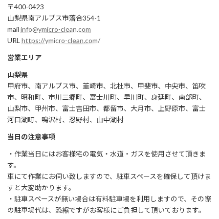
〒400-0423
山梨県南アルプス市落合354-1
mail
info@ymicro-clean.com
URL
https://ymicro-clean.com/
営業エリア
山梨県
甲府市、南アルプス市、韮崎市、北杜市、甲斐市、中央市、笛吹
市、昭和町、市川三郷町、富士川町、早川町、身延町、南部町、
山梨市、甲州市、富士吉田市、都留市、大月市、上野原市、富士
河口湖町、鳴沢村、忍野村、山中湖村
当日の注意事項
・作業当日にはお客様宅の電気・水道・ガスを使用させて頂きま
す。
車にて作業にお伺い致しますので、駐車スペースを確保して頂けま
すと大変助かります。
・駐車スペースが無い場合は有料駐車場を利用しますので、その際
の駐車場代は、恐縮ですがお客様にご負担して頂いております。