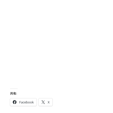
共有:
Facebook
X