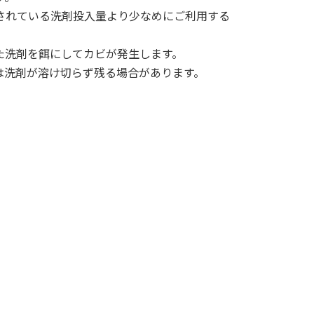
されている洗剤投入量より少なめにご利用する
た洗剤を餌にしてカビが発生します。
は洗剤が溶け切らず残る場合があります。