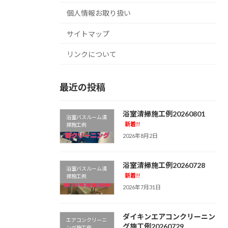
個人情報お取り扱い
サイトマップ
リンクについて
最近の投稿
浴室清掃施工例20260801
浴室バスルーム清
新着!!
掃施工例
2026年8月2日
浴室清掃施工例20260728
浴室バスルーム清
新着!!
掃施工例
2026年7月31日
ダイキンエアコンクリーニン
エアコンクリーニ
グ施工例20260729
ング施工例