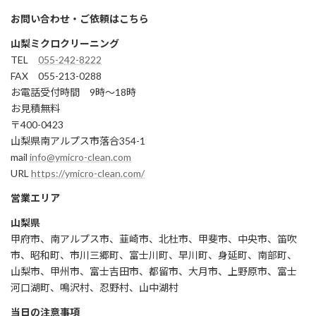
お問い合わせ・ご依頼はこちら
山梨ミクロクリーニング
TEL
055-242-8222
FAX 055-213-0288
お電話受付時間 9時～18時
お見積無料
〒400-0423
山梨県南アルプス市落合354-1
mail
info@ymicro-clean.com
URL
https://ymicro-clean.com/
営業エリア
山梨県
甲府市、南アルプス市、韮崎市、北杜市、甲斐市、中央市、笛吹
市、昭和町、市川三郷町、富士川町、早川町、身延町、南部町、
山梨市、甲州市、富士吉田市、都留市、大月市、上野原市、富士
河口湖町、鳴沢村、忍野村、山中湖村
当日の注意事項