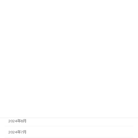
2025年6月
2025年5月
2025年4月
2025年3月
2025年2月
2025年1月
2024年12月
2024年11月
2024年10月
2024年9月
2024年8月
2024年7月