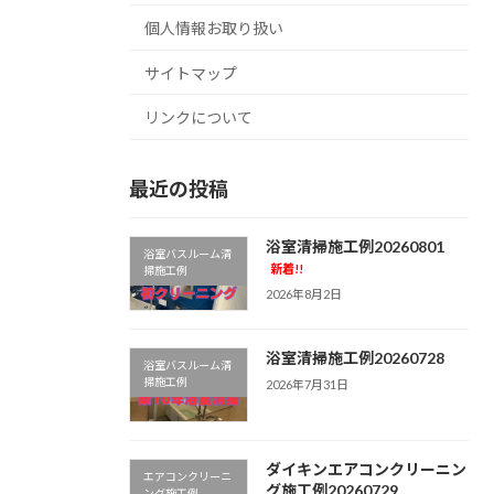
個人情報お取り扱い
サイトマップ
リンクについて
最近の投稿
浴室清掃施工例20260801
浴室バスルーム清
新着!!
掃施工例
2026年8月2日
浴室清掃施工例20260728
浴室バスルーム清
掃施工例
2026年7月31日
ダイキンエアコンクリーニン
エアコンクリーニ
グ施工例20260729
ング施工例