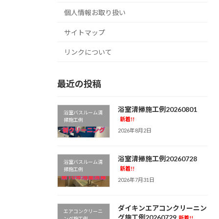
個人情報お取り扱い
サイトマップ
リンクについて
最近の投稿
浴室清掃施工例20260801
浴室バスルーム清
新着!!
掃施工例
2026年8月2日
浴室清掃施工例20260728
浴室バスルーム清
新着!!
掃施工例
2026年7月31日
ダイキンエアコンクリーニン
エアコンクリーニ
グ施工例20260729
新着!!
ング施工例