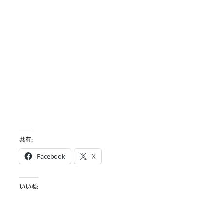
共有:
Facebook
X
いいね: